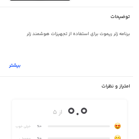
توضیحات
برنامه زلر ریموت برای استفاده از تجهیزات هوشمند زلر
بیشتر
امتیاز و نظرات
0.0
از ۵
٪0
خیلی خوب
٪0
معمولی