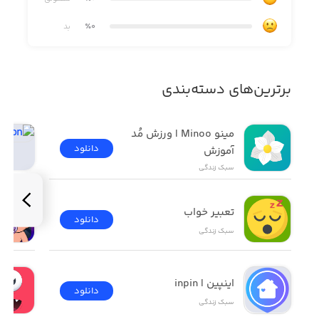
٪0
بد
برترین‌های دسته‌بندی
مینو Minoo | ورزش مُد 
دانلود
آموزش
سبک زندگی
تعبیر خواب
دانلود
سبک زندگی
اینپین | inpin
دانلود
سبک زندگی