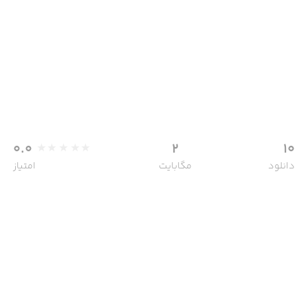
0.0
2
10
دانلود
مگابایت
امتیاز