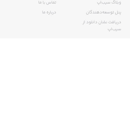
وبلاگ سیب‌اپ
تماس با ما
پنل توسعه‌دهندگان
درباره ما
دریافت نشان دانلود از
سیب‌اپ
گواهی خرید اینترنتی
ما در سیب‌اپ، بزرگ‌ترین و سریع‌ترین اپ استور ایرانی، تلاش می‌کنیم به
منبعی کاملی از اپلیکیشن‌های ایرانی آیفون دسترسی داشته باشید. با
سیب‌اپ محدودیتی برای دریافت اپلیکیشن‌های ایرانی از جمله موبایل