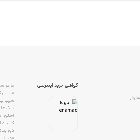
گواهی خرید اینترنتی
ما در سی
منبعی کا
داول
سیب‌اپ م
بانک‌ها 
استور ای
دور بمان
موبایل ب