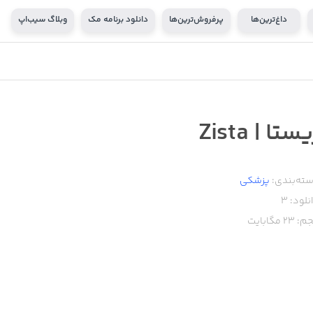
داغ‌ترین‌ها
پرفروش‌ترین‌ها
دانلود برنامه مک
وبلاگ سیب‌اپ
ستا | Zista
ته‌بندی:
پزشکی
نلود:
3
م:
23
مگابایت