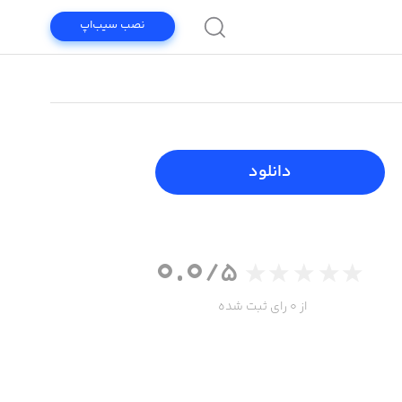
نصب سیب‌اپ
دانلود
0.0
/5
از 0 رای ثبت شده