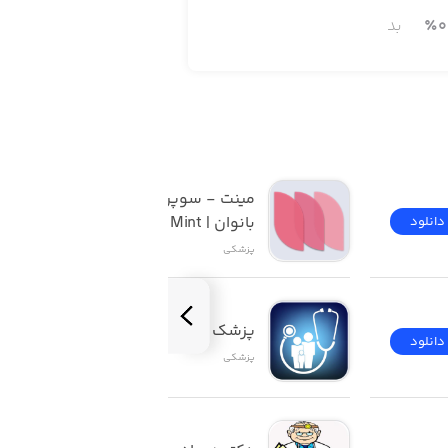
0
٪
بد
مینت - سوپر اپلیکیشن 
بانوان | Mint
دانلود
دانلود
پزشکی
پزشک طرح
دانلود
دانلود
پزشکی