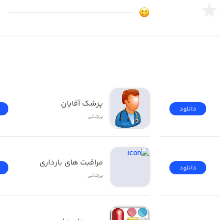
پزشک آقایان
دانلود
پزشکی
مراقبت های بارداری
دانلود
پزشکی