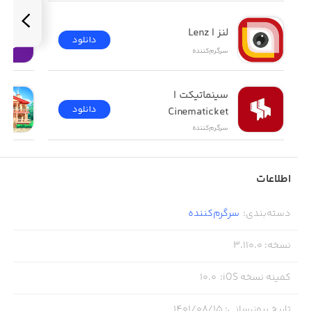
لنز | Lenz
دانلود
سرگرم‌کننده
سینماتیکت | 
دانلود
Cinematicket
سرگرم‌کننده
اطلاعات
دسته‌بندی
:
سرگرم‌کننده
نسخه
:
3.110.0
کمینه نسخه iOS
:
10.0
تاریخ بروزرسانی
:
۱۴۰۱/۰۸/۱۵