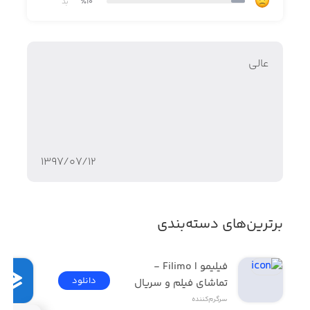
٪10
بد
عالى
۱۳۹۷/۰۷/۱۲
برترین‌های دسته‌بندی
فیلیمو | Filimo - 
دانلود
تماشای فیلم و سریال
سرگرم‌کننده