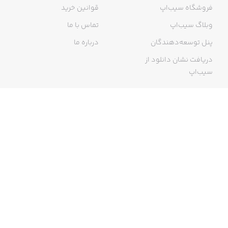
فروشگاه سیب‌اپ
قوانین خرید
وبلاگ سیب‌اپ
تماس با ما
پنل توسعه‌دهندگان
درباره ما
دریافت نشان دانلود از
سیب‌اپ
گواهی خرید اینترنتی
ما در سیب‌اپ، بزرگ‌ترین و سریع‌ترین اپ استور ایرانی، تلاش می‌کنیم به