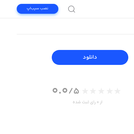
نصب سیب‌اپ
دانلود
0.0
/5
از 0 رای ثبت شده