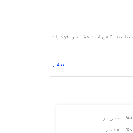
بشناسید. کافی است مشتریان خود را در
بیشتر
0
٪
خیلی خوب
0
٪
معمولی