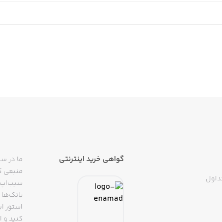
گواهی خرید اینترنتی
ما در سی
منبعی کا
داول
سیب‌اپ م
بانک‌ها 
استور ای