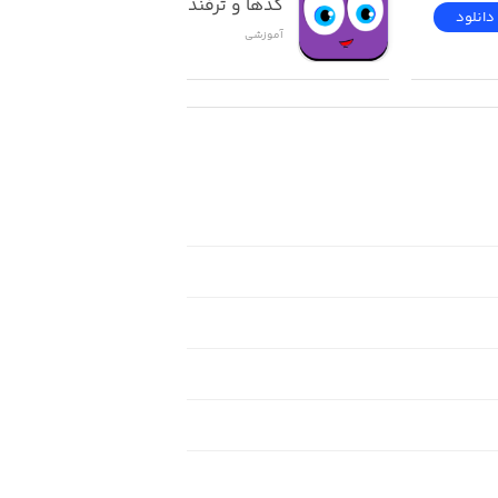
کدها و ترفندهای ios
دانلود
دانلود
آموزشی