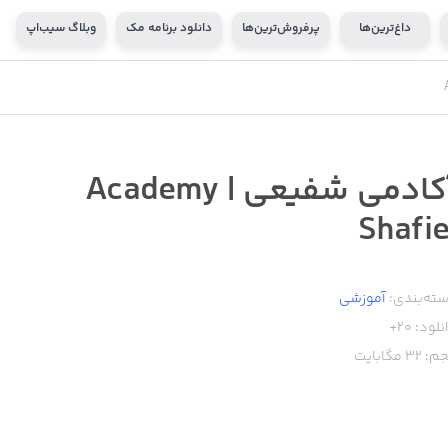
داغ‌ترین‌ها
پرفروش‌ترین‌ها
دانلود برنامه مک
وبلاگ سیب‌اپ
آکادمی شفیعی | Academy
Shafie
ته‌بندی:
آموزشی
نلود:
20+
م:
32
مگابایت