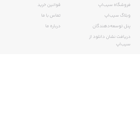
فروشگاه سیب‌اپ
قوانین خرید
وبلاگ سیب‌اپ
تماس با ما
پنل توسعه‌دهندگان
درباره ما
دریافت نشان دانلود از
سیب‌اپ
گواهی خرید اینترنتی
ما در سیب‌اپ، بزرگ‌ترین و سریع‌ترین اپ استور ایرانی، تلاش می‌کنیم به