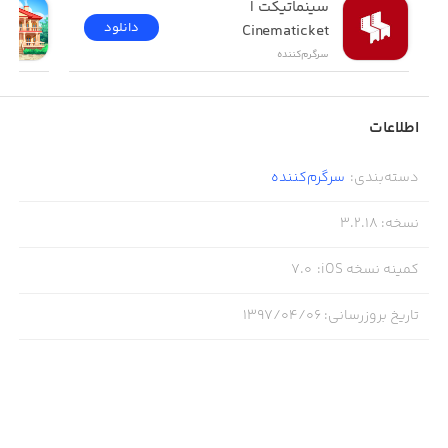
سینماتیکت | 
دانلود
Cinematicket
سرگرم‌کننده
اطلاعات
دسته‌بندی
:
سرگرم‌کننده
نسخه
:
3.2.18
کمینه نسخه iOS
:
7.0
تاریخ بروزرسانی
:
۱۳۹۷/۰۴/۰۶