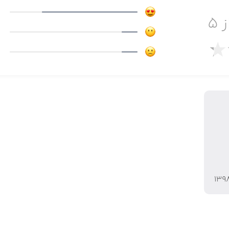
ز ۵
۱۳۹