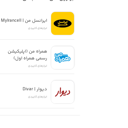
ایرانسل من | MyIrancell
ابزار‌های کاربردی
همراه من (اپلیکیشن 
رسمی همراه اول)
ابزار‌های کاربردی
دیوار | Divar
ابزار‌های کاربردی