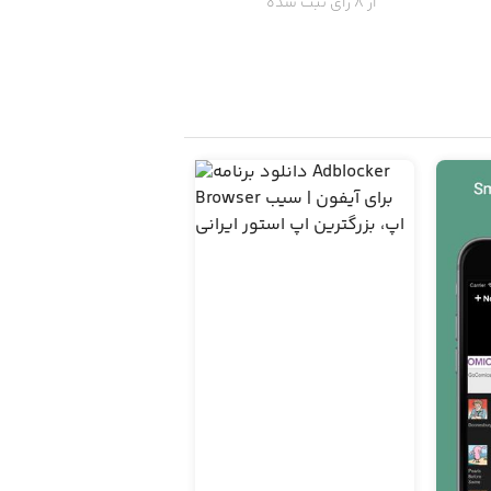
از 8 رای ثبت شده