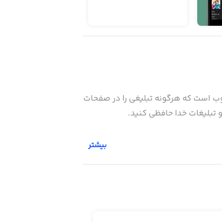
ر وب است كه هرگونه تبليغي را در صفحات
بیشتر