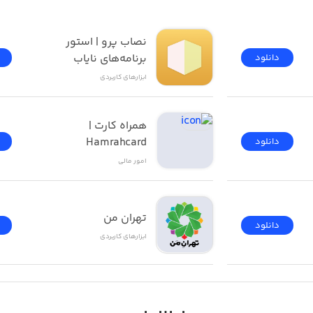
نصاب پرو | استور 
برنامه‌های نایاب
دانلود
ابزار‌های کاربردی
همراه کارت | 
Hamrahcard
دانلود
امور ‌مالی
تهران من
دانلود
ابزار‌های کاربردی