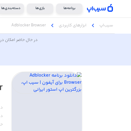
برنامه‌ها
بازی‌ها
دسته‌بندی‌ها
chevron_left
chevron_left
سیب‌اپ
ابزار‌های کاربردی
Adblocker Browser
در حال حاضر امکان دری
r
دس
دا
حج