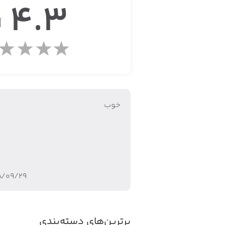
4.3
ا
خوب
۸/۰۹/۲۹
برترین‌های دسته‌بندی