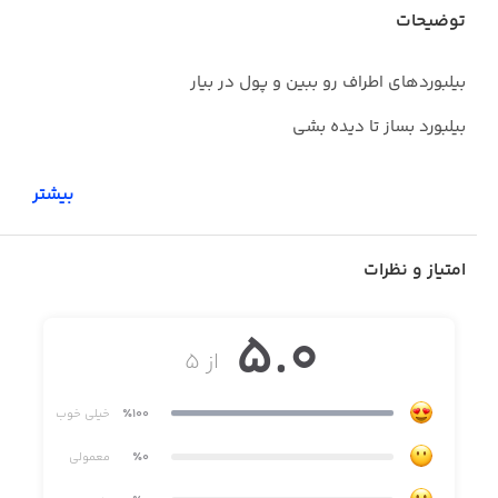
توضیحات
بیلبوردهای اطراف رو ببین و پول در بیار
بیلبورد بساز تا دیده بشی
بیشتر
امتیاز و نظرات
5.0
از ۵
٪100
خیلی خوب
٪0
معمولی