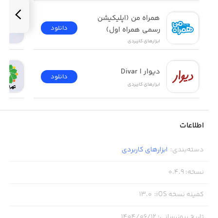
همراه من (اپلیکیشن 
دانلود
رسمی همراه اول)
ابزار‌های کاربردی
دیوار | Divar
دانلود
ابزار‌های کاربردی
اطلاعات
دسته‌بندی
:
ابزار‌های کاربردی
نسخه
:
0.4.9
کمینه نسخه iOS
:
13.0
تاریخ بروزرسانی
:
۱۴۰۴/۰۶/۱۲