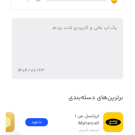
٪0
بد
یک اپ عالی و کاربردی لذت بردم.
۱۴۰۴/۰۶/۲۳
برترین‌های دسته‌بندی
ایرانسل من | 
دانلود
MyIrancell
ابزار‌های کاربردی