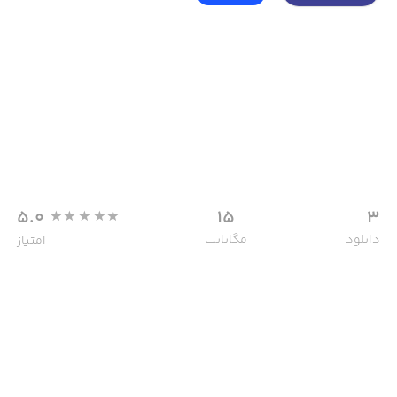
5.0
15
3
دانلود
مگابایت
امتیاز