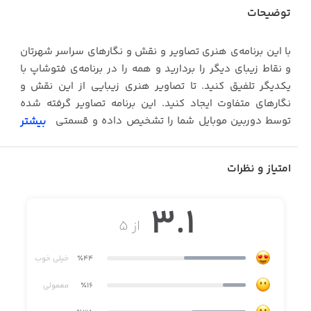
توضیحات
با این برنامه‌ی هنری تصاویر و نقش و نگارهای سراسر شهرتان
و نقاط زیبای دیگر را بردارید و همه را در برنامه‌ی فتوشاپ با
یکدیگر تلفیق کنید. تا تصاویر هنری زیبایی از این نقش و
نگارهای متفاوت ایجاد کنید. این برنامه تصاویر گرفته شده
توسط دوربین موبایل شما را تشخیص داده و قسمتی که شما
بیشتر
انتخاب می کنید را به عنوان یک نقش برمی‌گزیند.
امتیاز و نظرات
3.1
از ۵
٪44
خیلی خوب
٪16
معمولی