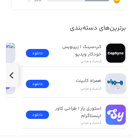
٪38
بد
برترین‌های دسته‌بندی
کپ‌سینک | زیرنویس 
دانلود
خودکار ویدیو
گرافیک و طراحی
همراه کابینت
دانلود
گرافیک و طراحی
استوری یار | طراحی کاور 
دانلود
اینستاگرام
گرافیک و طراحی