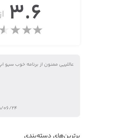
3.6
حتی بالاتر از این!
از 
عاللییی ممنون از برنامه خوب سیو اپ
۸/۰۶/۲۴
برترین‌های دسته‌بندی