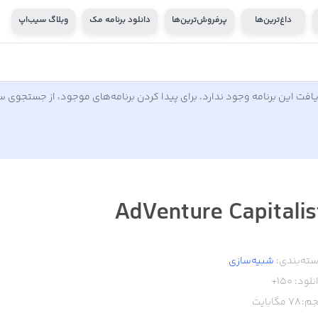
داغ‌ترین‌ها
پرفروش‌ترین‌ها
دانلود برنامه مک
وبلاگ سیب‌اپ
افت این برنامه وجود ندارد. برای پیدا کردن برنامه‌های موجود، از جستجوی 
AdVenture Capitalis
ته‌بندی:
شبیه‌سازی
نلود:
150+
م:
78
مگابایت