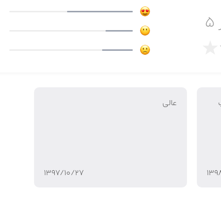
۵
عالى
۱۳۹۷/۱۰/۲۷
۱۳۹