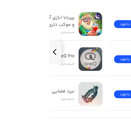
پیربابا (بازی آشپزی ایرانی 
و موکب داری)
دانلود
100,000 ت
شبیه‌سازی
OneQ Pro
دانلود
دانلود
شبیه‌سازی
نبرد فضایی
دانلود
دانلود
شبیه‌سازی