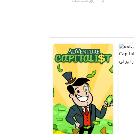
از 32 رای ثبت شده