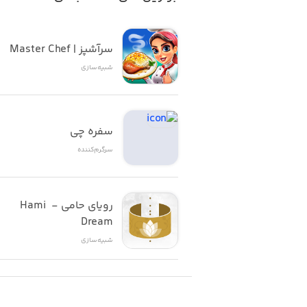
سرآشپز | Master Chef
شبیه‌سازی
سفره چی
سرگرم‌کننده
رویای حامی - Hami 
Dream
شبیه‌سازی