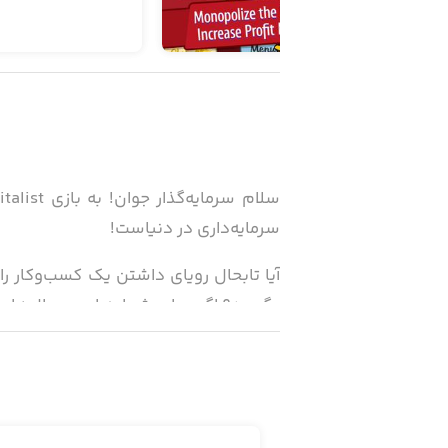
سرمایه‌داری در دنیاست!
آیا تابحال رویای داشتن یک کسب‌وکار را
بگیرید؟ اگر جواب شما به این سوال‌های مثبت بوده است، پس 
با کلیک کردن بر روی نوار لیموناد، مامو
بپردازید! دیگر جریان بازی دستتان آمده
کارکنان جدید استخدام کنید، کسب‌وکار خود