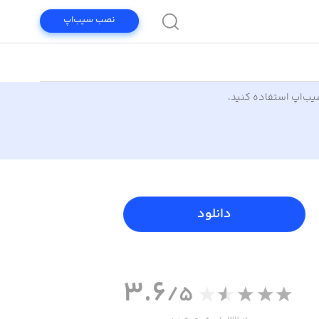
نصب سیب‌اپ
سیب‌اپ استفاده کنید.
دانلود
3.6
/5