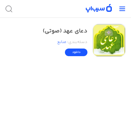
دعای عهد (صوتی)
دسته‌بندی
:
منابع
دانلود