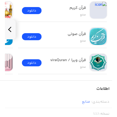
قرآن کریم
دانلود
منابع
قرآن صوتی
دانلود
منابع
قرآن ویرا / viraQuran
دانلود
منابع
اطلاعات
دسته‌بندی
:
منابع
نسخه
:
1.1.1