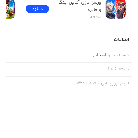
ورسز: بازی آنلاین جنگ 
دانلود
و جایزه
استراتژی
اطلاعات
دسته‌بندی
:
استراتژی
نسخه
:
1.0.6
تاریخ بروزرسانی
:
۱۳۹۶/۰۴/۱۰