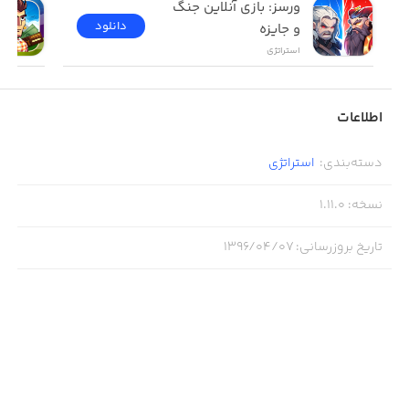
ورسز: بازی آنلاین جنگ 
دانلود
و جایزه
استراتژی
اطلاعات
دسته‌بندی
:
استراتژی
نسخه
:
1.11.0
تاریخ بروزرسانی
:
۱۳۹۶/۰۴/۰۷