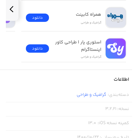
- پشتیبانی روان و بدون لگ از Apple Pencil
همراه کابینت
دانلود
گرافیک و طراحی
استوری یار | طراحی کاور 
دانلود
اینستاگرام
گرافیک و طراحی
اطلاعات
دسته‌بندی
:
گرافیک و طراحی
نسخه
:
3.2.21
کمینه نسخه iOS
:
13.0
تاریخ بروزرسانی
:
۱۴۰۰/۱۰/۲۲