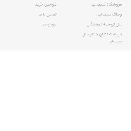
فروشگاه سیب‌اپ
قوانین خرید
وبلاگ سیب‌اپ
تماس با ما
پنل توسعه‌دهندگان
درباره ما
دریافت نشان دانلود از
سیب‌اپ
گواهی خرید اینترنتی
ما در سیب‌اپ، بزرگ‌ترین و سریع‌ترین اپ استور ایرانی، تلاش می‌کنیم به