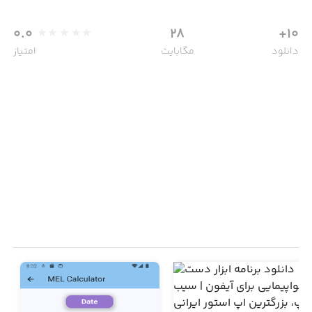
0.0
28
10+
دانلود
مگابایت
امتیاز