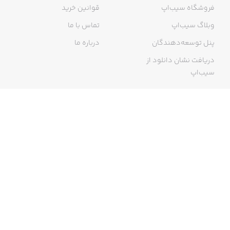
فروشگاه سیب‌اپ
قوانین خرید
وبلاگ سیب‌اپ
تماس با ما
پنل توسعه‌دهندگان
درباره ما
دریافت نشان دانلود از
سیب‌اپ
گواهی خرید اینترنتی
ما در سیب‌اپ، بزرگ‌ترین و سریع‌ترین اپ استور ایرانی، تلاش می‌کنیم به