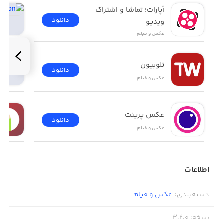
می‌دهد، در حرفه خود رشد کنید.
آپارات؛ تماشا و اشتراک 
دانلود
ویدیو
عکس و فیلم
‏به صورت پاره‌وقت یا تمام وقت پروژه دریافت کنید.
تلوبیون
دانلود
عکس و فیلم
‏بهترین پروژه عکاسی را در نزدیکی خود انتخاب کنید و به کسب
درآمد بپردازید.
عکس پرینت
دانلود
عکس و فیلم
‏در محیطی امن و بدون هزینه، گالری مجازی داشته باشید و
کارهای خود را به نمایش بگذارید.
اطلاعات
‏نمونه کارهای خود را به میلیون‌ها مشتری نشان دهید.
دسته‌بندی
:
عکس و فیلم
نسخه
:
3.2.0