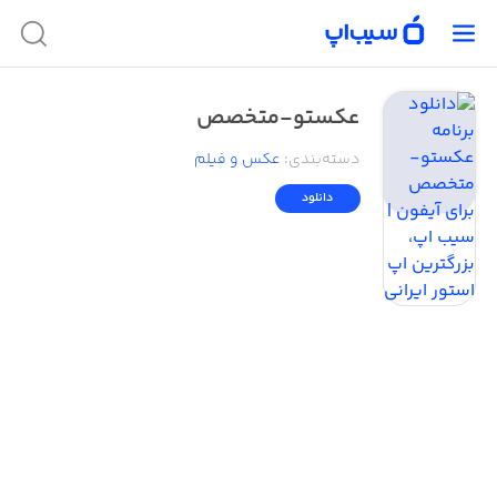
عکستو-متخصص
دسته‌بندی
:
عکس و فیلم
دانلود