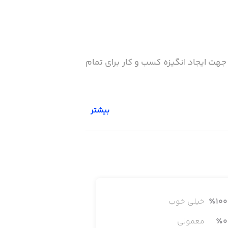
ت ایجاد انگیزه کسب و کار برای تمام
بیشتر
100
٪
خیلی خوب
0
٪
معمولی