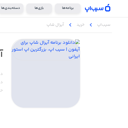
برنامه‌ها
بازی‌ها
دسته‌بندی‌ها
chevron_left
chevron_left
سیب‌اپ
خرید
آیرال شاپ
آ
دس
دا
حج