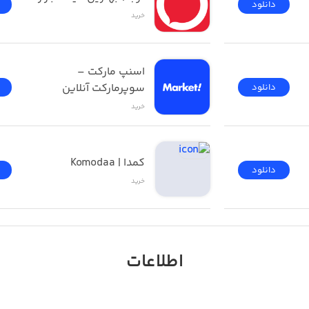
دانلود
خرید
اسنپ مارکت – 
سوپرمارکت آنلاین
دانلود
خرید
کمدا | Komodaa
دانلود
خرید
اطلاعات