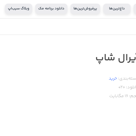
داغ‌ترین‌ها
پرفروش‌ترین‌ها
دانلود برنامه مک
وبلاگ سیب‌اپ
یرال شاپ
ته‌بندی:
خرید
نلود:
20+
م:
16
مگابایت