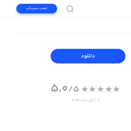
نصب سیب‌اپ
دانلود
5.0
/5
از 1 رای ثبت شده