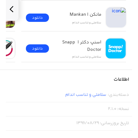
مانکن |‌ Mankan
دانلود
سلامتی و تناسب اندام
اسنپ دکتر | Snapp 
دانلود
Doctor
سلامتی و تناسب اندام
اطلاعات
دسته‌بندی
:
سلامتی و تناسب اندام
نسخه
:
2.1.0
تاریخ بروزرسانی
:
۱۳۹۶/۰۸/۲۹