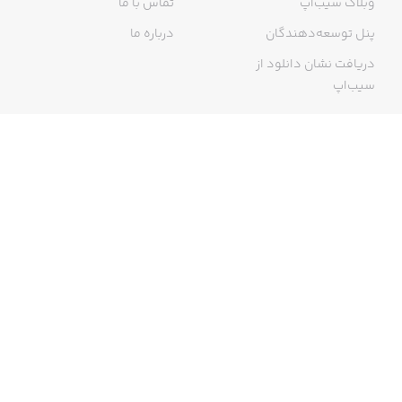
وبلاگ سیب‌اپ
تماس با ما
پنل توسعه‌دهندگان
درباره ما
دریافت نشان دانلود از
سیب‌اپ
گواهی خرید اینترنتی
ما در سیب‌اپ، بزرگ‌ترین و سریع‌ترین اپ استور ایرانی، تلاش می‌کنیم به
منبعی کاملی از اپلیکیشن‌های ایرانی آیفون دسترسی داشته باشید. با
سیب‌اپ محدودیتی برای دریافت اپلیکیشن‌های ایرانی از جمله موبایل