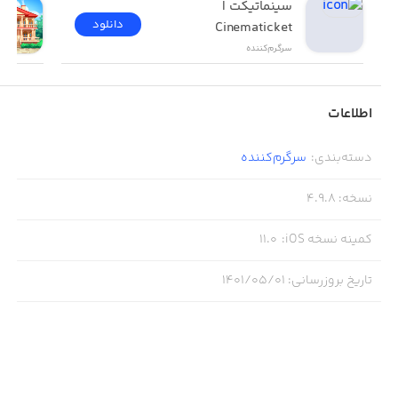
سینماتیکت | 
دانلود
Cinematicket
سرگرم‌کننده
اطلاعات
دسته‌بندی
:
سرگرم‌کننده
نسخه
:
4.9.8
کمینه نسخه iOS
:
11.0
تاریخ بروزرسانی
:
۱۴۰۱/۰۵/۰۱