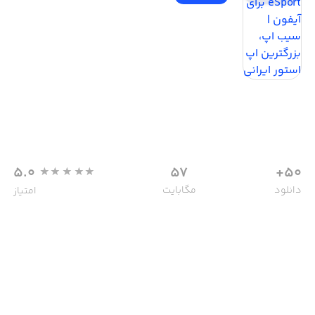
5.0
57
50+
دانلود
مگابایت
امتیاز