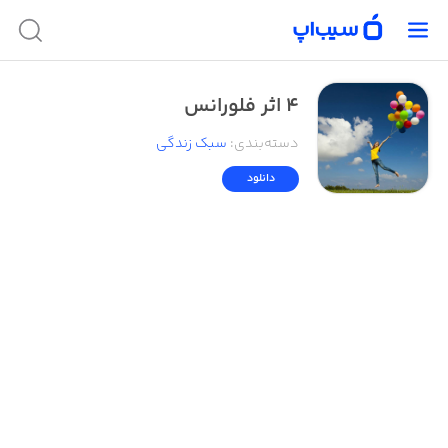
4 اثر فلورانس
دسته‌بندی
:
سبک زندگی
دانلود