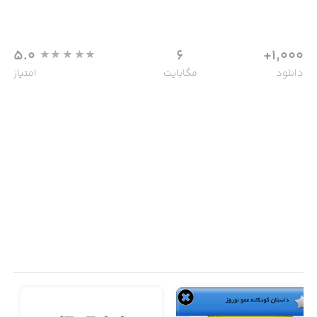
5.0
6
1,000+
دانلود
مگابایت
امتیاز