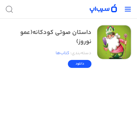
داستان صوتی کودکانه(عمو
نوروز)
دسته‌بندی
:
کتاب‌ها
دانلود