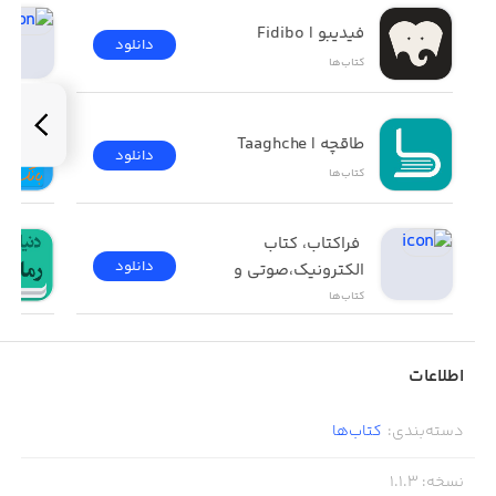
فیدیبو | Fidibo
دانلود
کتاب‌ها
طاقچه | Taaghche
دانلود
کتاب‌ها
 فراکتاب، کتاب 
دانلود
الکترونیک،صوتی و 
چاپی 
کتاب‌ها
اطلاعات
دسته‌بندی
:
کتاب‌ها
نسخه
:
1.1.3