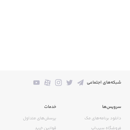
پوتوس ابلق
گل آنتوریوم
گل آزاله
گل اسپاتی فیلوم
شبکه‌های اجتماعی
پپرومیا چروک
سرویس‌ها
خدمات
نخل اریکا
دانلود برنامه‌های مک
پرسش‌های متداول
فروشگاه سیب‌اپ
قوانین خرید