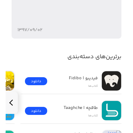
افزودن مطلب مورد علاقه به لیست علاقمندیها
جستجوی یک کلمه در بین محتوای کل بانک داده
۱۳۹۷/۰۹/۰۲
تغییر اندازه قلم
رفتن به مطلب بعدی و قبلی با یک کلیک
برترین‌های دسته‌بندی
فیدیبو | Fidibo
دانلود
کتاب‌ها
طاقچه | Taaghche
دانلود
کتاب‌ها