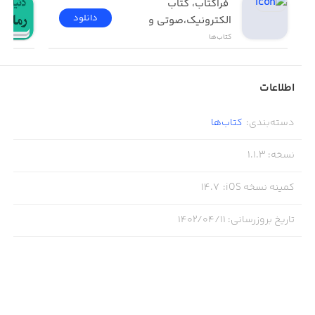
 فراکتاب، کتاب 
دانلود
الکترونیک،صوتی و 
چاپی 
کتاب‌ها
اطلاعات
دسته‌بندی
:
کتاب‌ها
نسخه
:
1.1.3
کمینه نسخه iOS
:
14.7
تاریخ بروزرسانی
:
۱۴۰۲/۰۴/۱۱