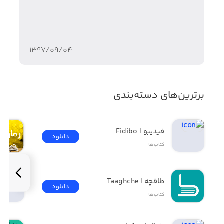
است همه ی عالم را زیر سوال ببرد، نفی و انکار کند، الا خودش
۱۳۹۷/۰۹/۰۴
برترین‌های دسته‌بندی
فیدیبو | Fidibo
دانلود
کتاب‌ها
طاقچه | Taaghche
دانلود
کتاب‌ها