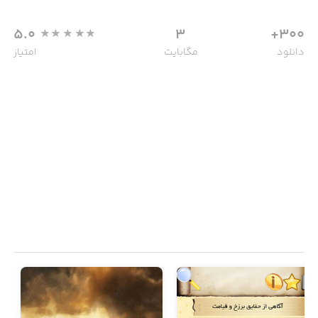
5.0
3
300+
دانلود
مگابایت
امتیاز