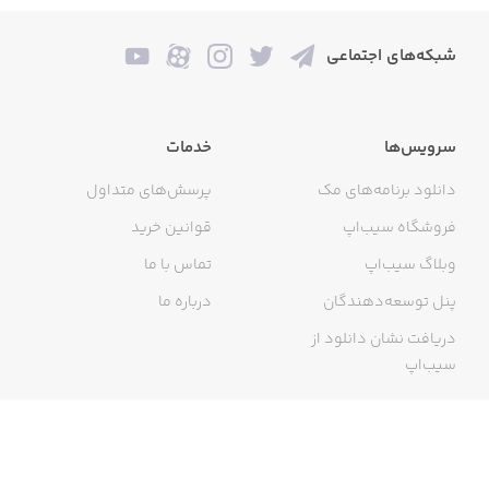
• جستجوی یک کلمه در بین محتوای کل بانک داده
شبکه‌های اجتماعی
• امکان به اشتراک‌گذاری محتویات نرم‌افزار
• تغییر اندازه قلم
سرویس‌ها
خدمات
• رفتن به مطلب بعدی و قبلی با یک کلیک
دانلود برنامه‌های مک
پرسش‌های متداول
فروشگاه سیب‌اپ
قوانین خرید
وبلاگ سیب‌اپ
تماس با ما
پنل توسعه‌دهندگان
درباره ما
دریافت نشان دانلود از
سیب‌اپ
گواهی خرید اینترنتی