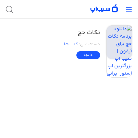
نکات حج
دسته‌بندی
:
کتاب‌ها
دانلود