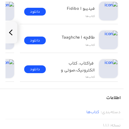
فیدیبو | Fidibo
دانلود
کتاب‌ها
طاقچه | Taaghche
دانلود
کتاب‌ها
 فراکتاب، کتاب 
دانلود
الکترونیک،صوتی و 
چاپی 
کتاب‌ها
اطلاعات
دسته‌بندی
:
کتاب‌ها
نسخه
:
1.1.1