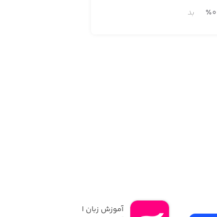
0
٪
بد
آموزش زبان انگلیسی | 