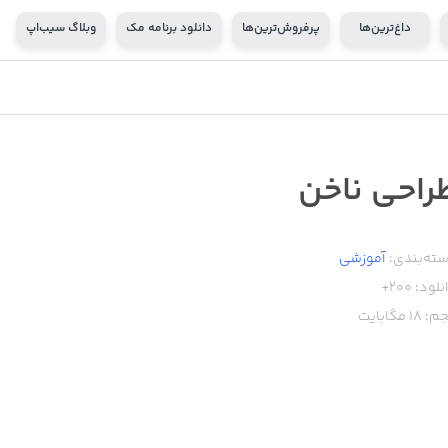
داغ‌ترین‌ها
پرفروش‌ترین‌ها
دانلود برنامه مک
وبلاگ سیب‌اپ
راحی ناخن
ته‌بندی:
آموزشی
نلود:
200+
م:
18
مگابایت