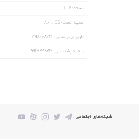
نسخه
:
1.1.2
کمینه نسخه iOS
:
8.0
تاریخ بروزرسانی
:
۱۳۹۸/۰۸/۲۲
شماره پشتیبانی
:
9913498412
شبکه‌های اجتماعی