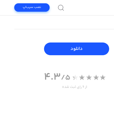
نصب سیب‌اپ
دانلود
4.3
/5
از 6 رای ثبت شده