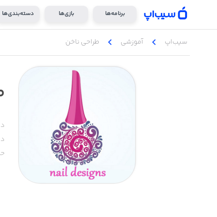
برنامه‌ها
بازی‌ها
دسته‌بندی‌ها
chevron_left
chevron_left
سیب‌اپ
آموزشی
طراحی ناخن
ط
دس
دا
حج