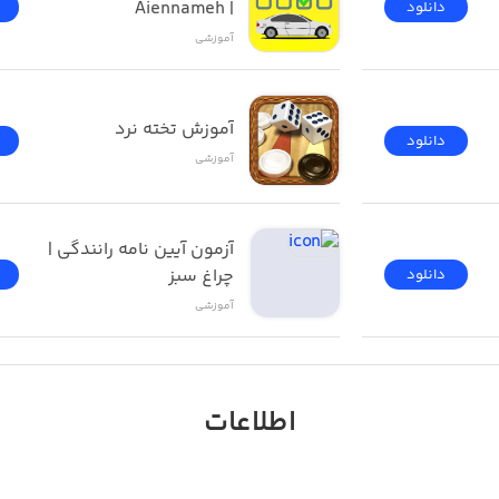
| Aiennameh
دانلود
آموزشی
آموزش تخته نرد
دانلود
آموزشی
آزمون ‌آیین ‌نامه رانندگی‌ | 
چراغ سبز
دانلود
آموزشی
اطلاعات