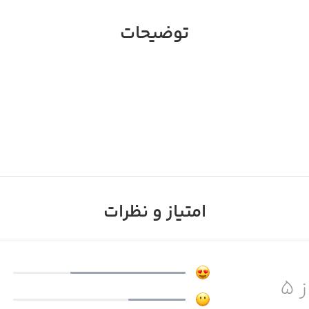
توضیحات
امتیاز و نظرات
ز ۵