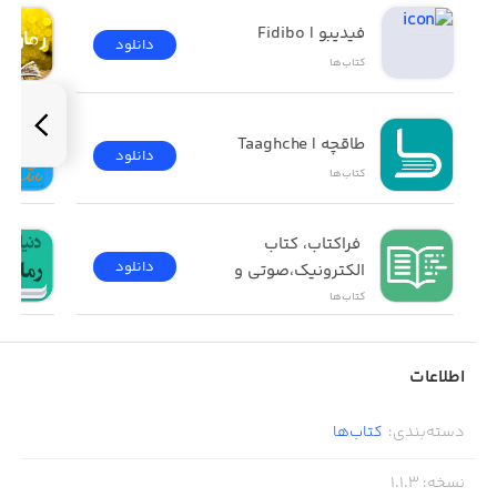
فیدیبو | Fidibo
دانلود
کتاب‌ها
طاقچه | Taaghche
دانلود
کتاب‌ها
 فراکتاب، کتاب 
دانلود
الکترونیک،صوتی و 
چاپی 
کتاب‌ها
اطلاعات
دسته‌بندی
:
کتاب‌ها
نسخه
:
1.1.3