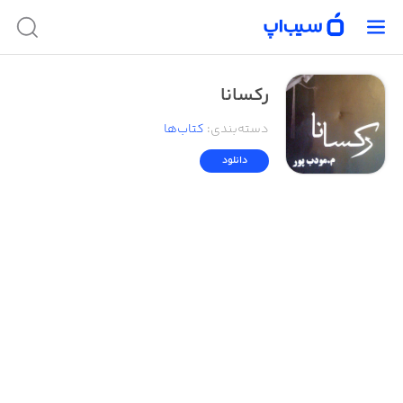
رکسانا
دسته‌بندی
:
کتاب‌ها
دانلود