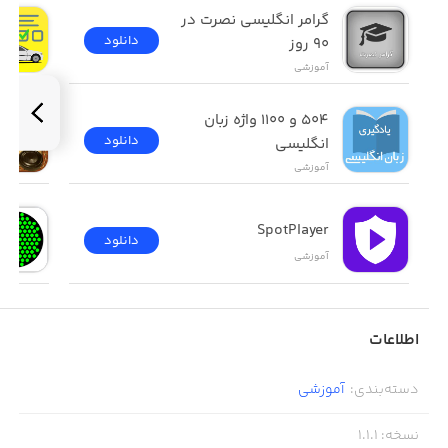
افزودن مطلب مورد علاقه به لیست علاقمندیها
گرامر انگلیسی نصرت در 
دانلود
٩٠ روز
جستجوی یک کلمه در بین محتوای کل بانک داده
آموزشی
تغییر اندازه قلم
۵۰۴ و ۱۱۰۰ واژه زبان 
دانلود
انگلیسی
آموزشی
SpotPlayer
دانلود
آموزشی
اطلاعات
دسته‌بندی
:
آموزشی
نسخه
:
1.1.1