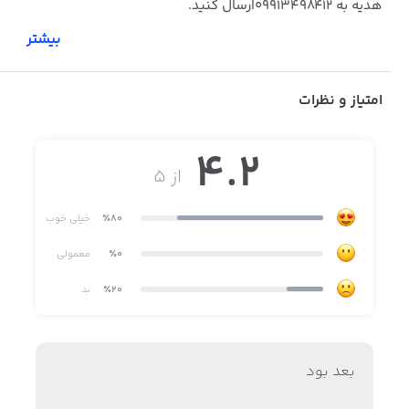
هدیه به ۰۹۹۱۳۴۹۸۴۱۲ارسال کنید.
بیشتر
اشعار طنز با امکانات نرم افزاری کامل
امتیاز و نظرات
4.2
از ۵
٪80
خیلی خوب
٪0
معمولی
٪20
بد
بعد بود