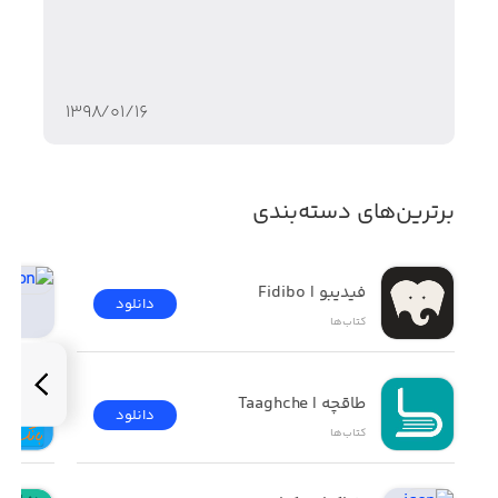
در رفتار زنان و مردانی که درآمد بالاتری دارند و موفقیت های
بیشتری کسب می کنند.
۱۳۹۸/۰۱/۱۶
عملگرایی بارزترین رفتاری است که از خود نشان می دهند.
برترین‌های دسته‌بندی
این افراد به سراغ کارهای اصلی خود رفته و به ذهنشان اجازه
نمی دهند به سمت کارهای غیر ضروری منحرف شود.
فیدیبو | Fidibo
دانلود
کتاب‌ها
شما در این کتاب با 21 روش برای غلبه بر تنبلی و انجام کار
بیشتر در زمان کمتر آشنا می شود.
طاقچه | Taaghche
دانلود
کتاب‌ها
روش هایی برای تعیین هدف، برنامه ریزی برای رسیدن به