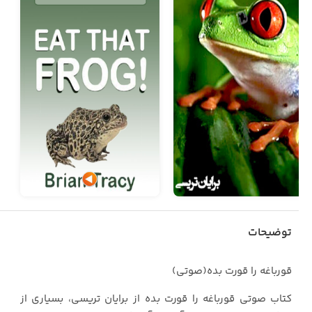
توضیحات
قورباغه را قورت بده(صوتی)
کتاب صوتی قورباغه را قورت بده از برایان تریسی، بسیاری از