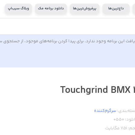
داغ‌ترین‌ها
پرفروش‌ترین‌ها
دانلود برنامه مک
وبلاگ سیب‌اپ
افت این برنامه وجود ندارد. برای پیدا کردن برنامه‌های موجود، از جستجوی 
Touchgrind BMX 
ته‌بندی:
سرگرم‌کننده
نلود:
550+
م:
751
مگابایت