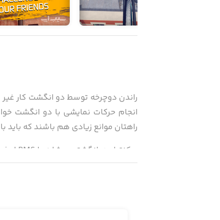
انجام حرکات نمایشی با دو انگشت خوا
راهتان موانع زیادی هم باشند که باید با ا
- کنترل دوانگشتی، مشابه با Touchgrind BMS
- دوچرخه‌های قابل تنظیم و دوچرخه‌های
- اشیاء بسیار برای آزاد کردن
- با انجام چالش‌ها جایزه بگیرید