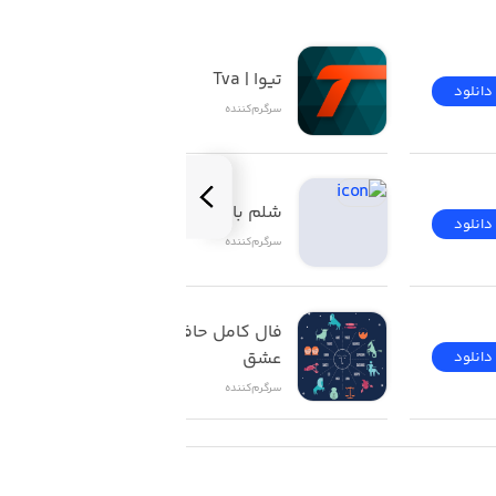
تیوا | Tva
دانلود
دانلود
سرگرم‌کننده
شلم باز | ShelemBaz
دانلود
دانلود
سرگرم‌کننده
فال کامل حافظ تاروت 
عشق
دانلود
دانلود
سرگرم‌کننده