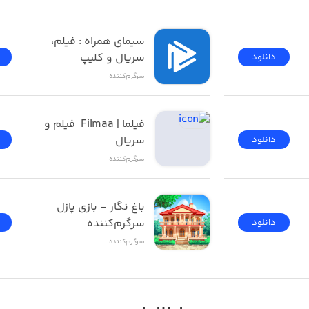
فیلیمو | Filimo - تماشای 
سیمای همراه : فیلم، 
سریال و کلیپ
دانلود
سرگرم‌کننده
فیلما | Filmaa  فیلم و 
سریال
دانلود
سرگرم‌کننده
باغ نگار - بازی پازل 
سرگرم‌کننده
دانلود
سرگرم‌کننده