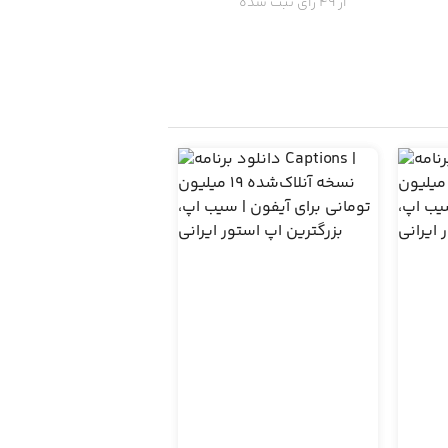
از 49 رای ثبت شده