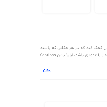
فاده می‌کند تا به کاربران کمک کند که در هر مکانی که باشند
بتوانند به‌صورت خودکار، به ویدیوهای خود زیرنویس اضافه کنند. فرقی نمی‌کند که ویدیوی شما پرتره، افقی یا عمودی باشد، اپلیکیشن Captions
بیشتر
که بتوانند برای ویدیوهای خود، زیرنویس اضافه
ه کلمه، در ۲۵ زبان مختلف که شامل زبان فارسی هم می‌شود، برای شما زیرنویس