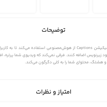
توضیحات
استودیوی خلاقانه با هوش‌مصنوعی! اپلیکیشن Captions از هوش‌مصنوعی است
 و هشتگ، محتوای شما را به کلی دگرگون می‌کند.
ستفاده از فناوری تشخیص گفتار، این امکان را برای کاربران فراهم می‌کند 
امتیاز و نظرات
این اپلیکیشن با استفاده از هوش‌مصنوعی، به‌صورت کلمه ب