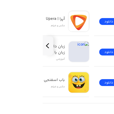
آپرا | Upera
دانلود
دانلود
عکس و فیلم
زبان‌ دات‌ کام | آموزش 
زبان با فیلم
دانلود
دانلود
آموزشی
باب اسفنجی
دانلود
دانلود
عکس و فیلم