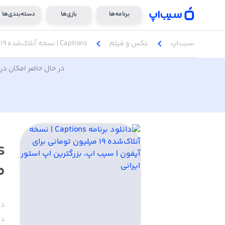
برنامه‌ها
بازی‌ها
دسته‌بندی‌ها
chevron_left
chevron_left
سیب‌اپ
عکس و فیلم
Captions | نسخه آنلاک‌شده ۱۹ میلیون تومانی
در حال حاضر امکان دری
م
دس
دا