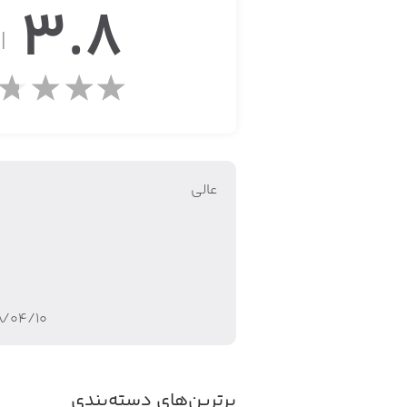
3.8
از
عالي
۸/۰۴/۱۰
برترین‌های دسته‌بندی