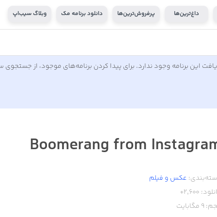
داغ‌ترین‌ها
پرفروش‌ترین‌ها
دانلود برنامه مک
وبلاگ سیب‌اپ
افت این برنامه وجود ندارد. برای پیدا کردن برنامه‌های موجود، از جستجوی 
Boomerang from Instagra
ته‌بندی:
عکس و فیلم
نلود:
2,600+
م:
9
مگابایت