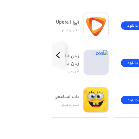
آپرا | Upera
دانلود
دانلود
عکس و فیلم
زبان‌ دات‌ کام | آموزش 
زبان با فیلم
دانلود
دانلود
آموزشی
باب اسفنجی
دانلود
دانلود
عکس و فیلم