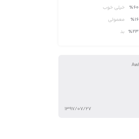
60
٪
خیلی خوب
16
٪
معمولی
23
٪
بد
Awli
۱۳۹۷/۰۷/۲۷