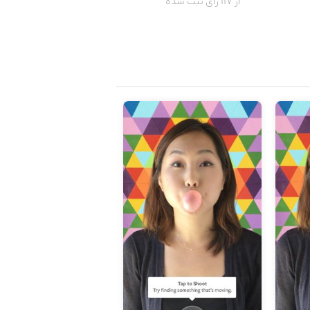
از 117 رای ثبت شده