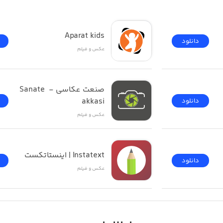
Aparat kids
دانلود
عکس و فیلم
صنعت عکاسی - Sanate 
akkasi
دانلود
عکس و فیلم
Instatext | اینستاتکست
دانلود
عکس و فیلم