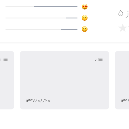
 ۵
iiiiii
aliiii
۱۳۹۷/۰۸/۲۰
۱۳۹