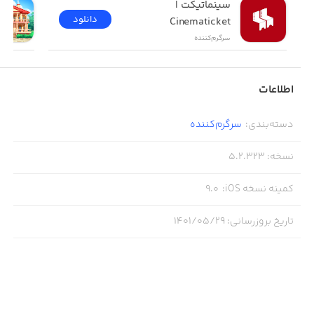
سینماتیکت | 
دانلود
Cinematicket
سرگرم‌کننده
اطلاعات
دسته‌بندی
:
سرگرم‌کننده
نسخه
:
5.2.323
کمینه نسخه iOS
:
9.0
تاریخ بروزرسانی
:
۱۴۰۱/۰۵/۲۹