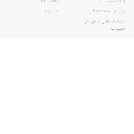
وبلاگ سیب‌اپ
تماس با ما
پنل توسعه‌دهندگان
درباره ما
دریافت نشان دانلود از
سیب‌اپ
گواهی خرید اینترنتی
ما در سیب‌اپ، بزرگ‌ترین و سریع‌ترین اپ استور ایرانی، تلاش می‌کنیم به
منبعی کاملی از اپلیکیشن‌های ایرانی آیفون دسترسی داشته باشید. با
سیب‌اپ محدودیتی برای دریافت اپلیکیشن‌های ایرانی از جمله موبایل