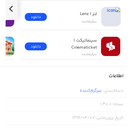
لنز | Lenz
دانلود
سرگرم‌کننده
سینماتیکت | 
دانلود
Cinematicket
سرگرم‌کننده
اطلاعات
دسته‌بندی
:
سرگرم‌کننده
نسخه
:
1.30.0
تاریخ بروزرسانی
:
۱۳۹۶/۰۴/۰۷