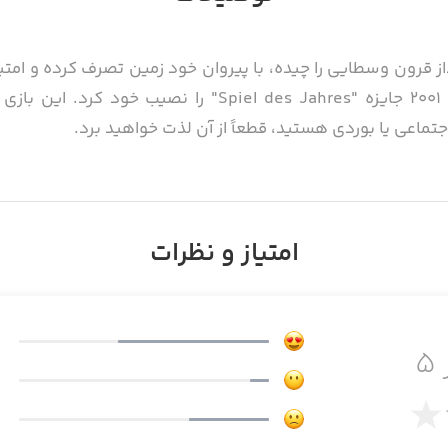
جر یک چشم‌انداز قرون وسطایی را چیده، با پیروان خود زمین تصرف کرده 
بازی بوردی (تخته‌ای) می‌باشد، در سال 2001 جایزه "Jahres
جتماعی یا بوردی هستید، قطعاً از آن لذت خواهید برد.
ی دستگاه‌های خود نصب کرده و به همراه دوستان، خانواده یا د
امتیاز و نظرات
 لذت ببرید.
۵
ی و جذابی بازی می‌افزایند