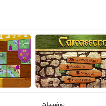
توضیحات