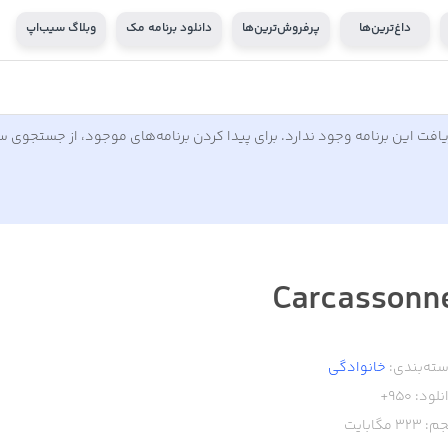
داغ‌ترین‌ها
پرفروش‌ترین‌ها
دانلود برنامه مک
وبلاگ سیب‌اپ
افت این برنامه وجود ندارد. برای پیدا کردن برنامه‌های موجود، از جستجوی 
Carcassonn
ته‌بندی:
خانوادگی
نلود:
950+
م:
323
مگابایت