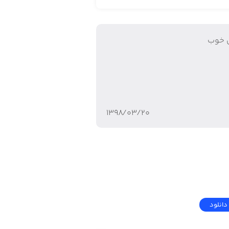
 خوب
۱۳۹۸/۰۳/۲۰
دانلود