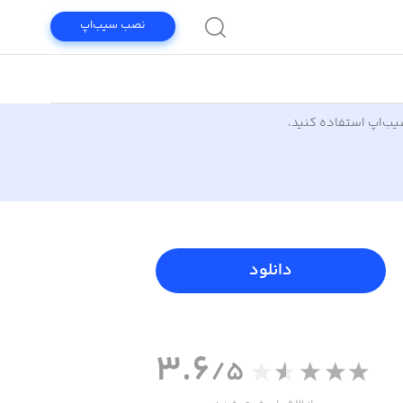
نصب سیب‌اپ
سیب‌اپ استفاده کنید.
دانلود
3.6
/5