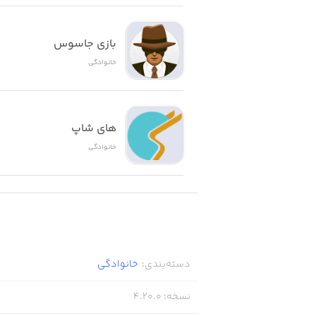
بازی جاسوس
خانوادگی
های شاپ
خانوادگی
دسته‌بندی
:
خانوادگی
نسخه
:
4.20.0