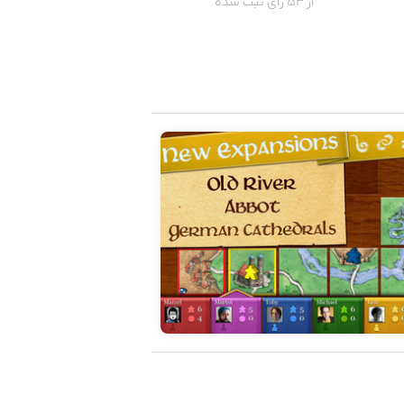
از 53 رای ثبت شده