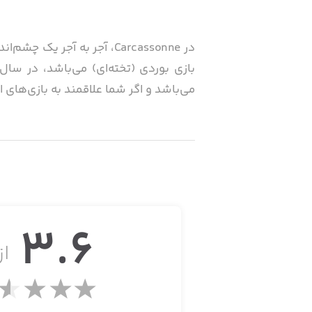
در Carcassonne، آجر به آ
می‌باشد و اگر شما علاقمند به بازی‌های ا
حال می‌توانید این بازی معروف را بر رو
صورت آنلاین و چه به صورت آفلاین ) از آن
3.6
• قابلیت اجرا بر روی آیفون و آیپد
از 
• دارای شاخصه‌های مختلفی که به پیچیدگ
• 9 بازیکن مبتنی بر هوش مصنوعی