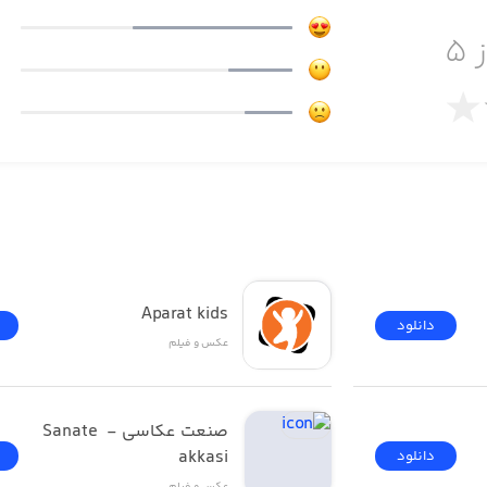
 ۵
 به مانیتور یا تلویزیون
S و…
Aparat kids
دانلود
عکس و فیلم
ا و فایل‌های موسیقی
صنعت عکاسی - Sanate 
akkasi
دانلود