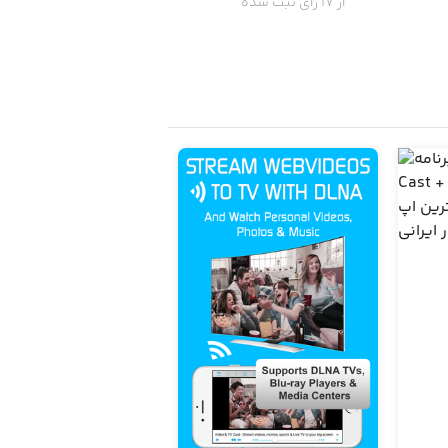
از 17 رای ثبت شده