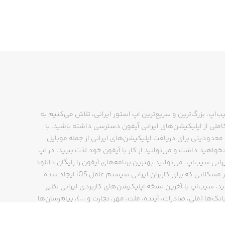
ب‌اپ، بزرگ‌ترین و سریع‌ترین اپ استور ایرانی، تلاش می‌کنیم به
ملی از اپلیکیشن‌های ایرانی آیفون دسترسی داشته باشید. با
حدودیتی برای دریافت اپلیکیشن‌های ایرانی از جمله موبایل
نخواهید داشت و می‌توانید از کار با آیفون خود لذت ببرید. در اپ
رانی سیب‌اپ، می‌توانید بهترین برنامه‌های آیفون را رایگان دانلود
کنید و از مشکلاتی که برای کاربران ایرانی سیستم عامل iOS ایجاد شده
ید. سیب‌اپ با آخرین نسخه اپلیکیشن‌های کاربردی ایرانی نظیر
انک‌ها (ملی، صادرات، آینده، ملت، مهر، تجارت و ...)، پیام‌رسان‌ها
ایتا، بله و ...)، مسیریاب‌ها (نشان، بلد و ...)، دیجی کالا، اسنپ،
پ و… پاسخگوی تمام نیازهای شما است. فرایند دانلود و نصب