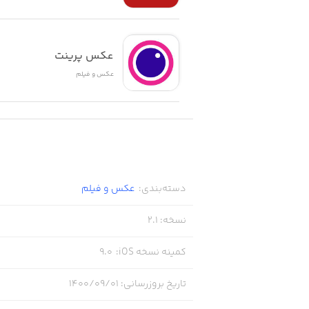
• بدون تبلیغات
عکس پرینت
عکس و فیلم
دسته‌بندی
:
عکس و فیلم
نسخه
:
2.1
کمینه نسخه iOS
:
9.0
تاریخ بروزرسانی
:
۱۴۰۰/۰۹/۰۱