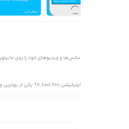
عکس‌ها و ویدیوهای خود را روی مانیتوره
اپلیکیشن  Cast Pro
انجام 
دستگاه مجهز به LNA
Panasonic. علاوه‌بر انتقال صفح