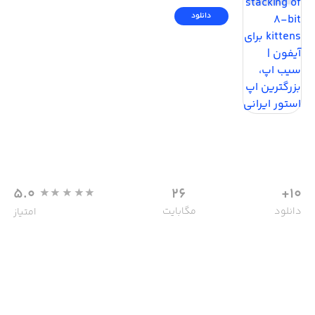
دانلود
5.0
26
10+
دانلود
مگابایت
امتیاز