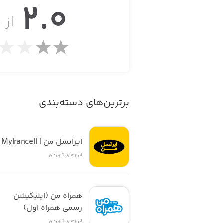
2.0
از ۵
برترین‌های دسته‌بندی
ایرانسل من | MyIrancell
ابزار‌های کاربردی
همراه من (اپلیکیشن 
رسمی همراه اول)
ابزار‌های کاربردی