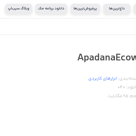
داغ‌ترین‌ها
پرفروش‌ترین‌ها
دانلود برنامه مک
وبلاگ سیب‌اپ
ApadanaEco
ته‌بندی:
ابزار‌های کاربردی
نلود:
40+
م:
65
مگابایت