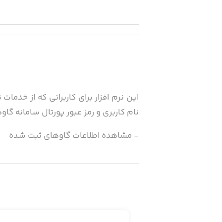
این نرم افزار برای کاربرانی که از خدما
نام کاربری و رمز عبور پورتال سامانه گاوداری (http://ecow.ir) را داشته باشید که با ورود به نرم افزار یادشده بتوانید از خدمات 
- مشاهده اطلاعات گاوهای ثبت شده
- مشاهده گزارش و عکس گاوهای موجو
- ثبت عکس از گالری یا دوربین برای هر گ