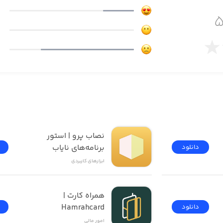
نصاب پرو | استور 
برنامه‌های نایاب
دانلود
ابزار‌های کاربردی
همراه کارت | 
Hamrahcard
دانلود
امور ‌مالی