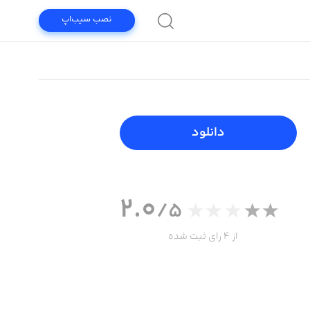
نصب سیب‌اپ
دانلود
2.0
/5
از 4 رای ثبت شده