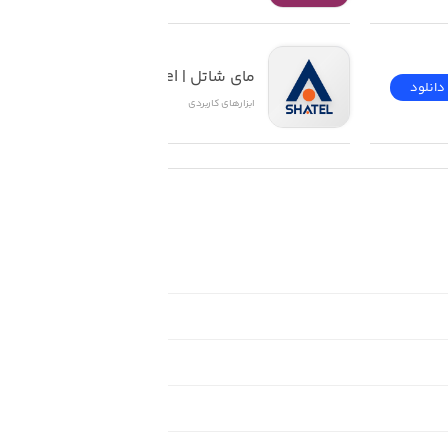
مای شاتل | My Shatel
دانلود
دانلود
ابزار‌های کاربردی