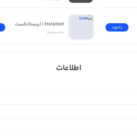
Instatext | اینستاتکست
دانلود
عکس و فیلم
اطلاعات