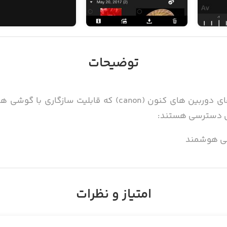
توضیحات
این اپلیکیشن برای جا به جایی عکس های دوربین های کنون (on
شی هوشمند
شی هوشمند
از طریق گوشی
امتیاز و نظرات
 هوشمند به عکس های داخل دوربین