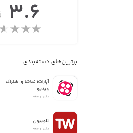
3.6
قابلیت آزاد سازی شاتر از راه دور به وسله
از 
برترین‌های دسته‌بندی
آپارات؛ تماشا و اشتراک 
ویدیو
عکس و فیلم
تلوبیون
عکس و فیلم