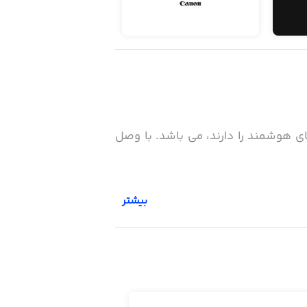
can) که قابلیت سازگاری با گوشی های هوشمند را دارند، می باشد. با وصل
بیشتر