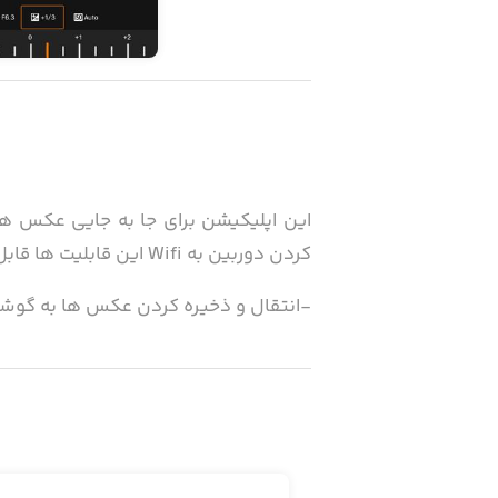
کردن دوربین به Wifi این قابلیت ها قابل دسترسی هستند:
-انتقال و ذخیره کردن عکس ها به گو
-کنترل دوربین از راه دور به وسیله گو
-تنظیم کردن زمان و تاریخ برای دوربین 
-اضافه کردن اطلاعات لوکیشن از گوشی