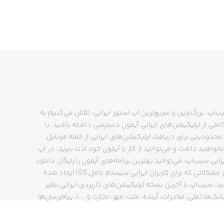
ب‌اپ، بزرگ‌ترین و سریع‌ترین اپ استور ایرانی، تلاش می‌کنیم به
ملی از اپلیکیشن‌های ایرانی آیفون دسترسی داشته باشید. با
حدودیتی برای دریافت اپلیکیشن‌های ایرانی از جمله موبایل
نخواهید داشت و می‌توانید از کار با آیفون خود لذت ببرید. در اپ
رانی سیب‌اپ، می‌توانید بهترین برنامه‌های آیفون را رایگان دانلود
کنید و از مشکلاتی که برای کاربران ایرانی سیستم عامل iOS ایجاد شده
ید. سیب‌اپ با آخرین نسخه اپلیکیشن‌های کاربردی ایرانی نظیر
انک‌ها (ملی، صادرات، آینده، ملت، مهر، تجارت و ...)، پیام‌رسان‌ها
ایتا، بله و ...)، مسیریاب‌ها (نشان، بلد و ...)، دیجی کالا، اسنپ،
پ و… پاسخگوی تمام نیازهای شما است. فرایند دانلود و نصب