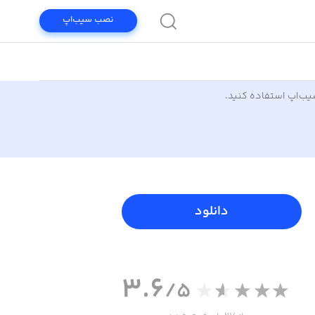
نصب سیب‌اپ
سیب‌اپ استفاده کنید.
دانلود
3.6
/5