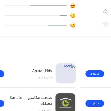
 ی بلوتوث
۵
Aparat kids
دانلود
عکس و فیلم
صنعت عکاسی - Sanate 
akkasi
دانلود
عکس و فیلم