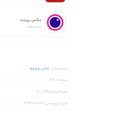
عکس پرینت
عکس و فیلم
دسته‌بندی
:
عکس و فیلم
نسخه
:
2.3.11
کمینه نسخه iOS
:
9.0
تاریخ بروزرسانی
:
۱۳۹۷/۰۷/۰۴