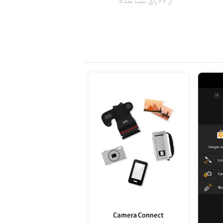
از 27 رای ثبت شده