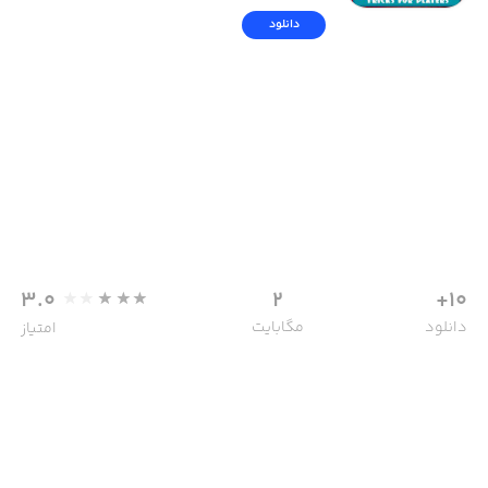
دانلود
3.0
2
10+
دانلود
مگابایت
امتیاز