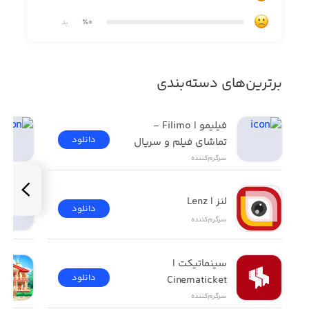
Champions
٪0
بد
· نیروها و طلای رایگان
· راهنمای بازی
برترین‌های دسته‌بندی
· موارد بیشتر
فیلیمو | Filimo - 
دانلود
تماشای فیلم و سریال
سرگرم‌کننده
لنز | Lenz
دانلود
سرگرم‌کننده
سینماتیکت | 
دانلود
Cinematicket
سرگرم‌کننده