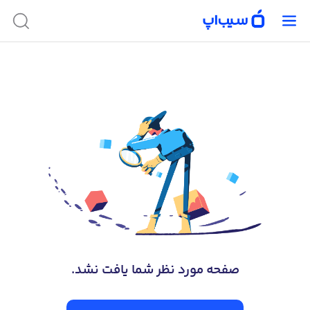
صفحه‌ مورد نظر شما یافت نشد.