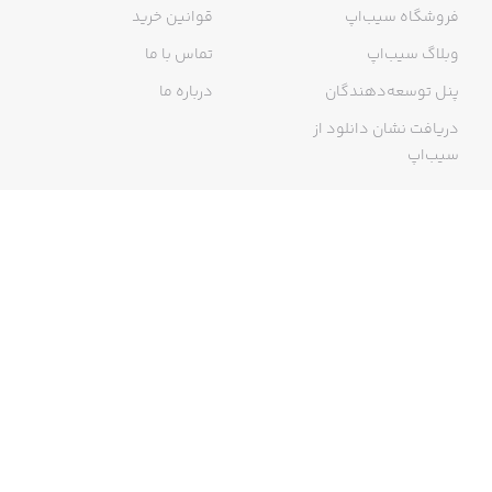
فروشگاه سیب‌اپ
قوانین خرید
وبلاگ سیب‌اپ
تماس با ما
پنل توسعه‌دهندگان
درباره ما
دریافت نشان دانلود از
سیب‌اپ
گواهی خرید اینترنتی
ما در سیب‌اپ، بزرگ‌ترین و سریع‌ترین اپ استور ایرانی، تلاش می‌کنیم به