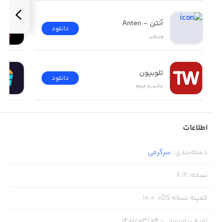
آنتن - Anten
دانلود
ورزشی
تلوبیون
دانلود
عکس و فیلم
اطلاعات
دسته‌بندی
:
سرگرمی
نسخه
:
6.12
کمینه نسخه iOS
:
10.0
تاریخ بروزرسانی
:
۱۴۰۱/۰۳/۰۴