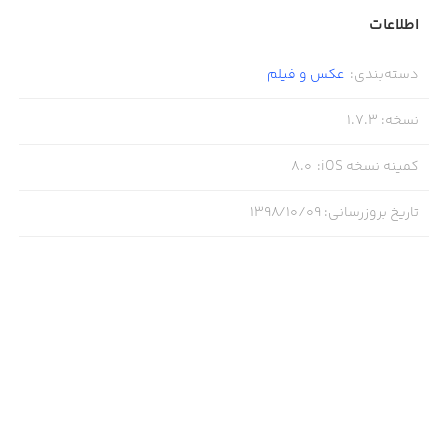
اطلاعات
دسته‌بندی
:
عکس و فیلم
نسخه
:
1.7.3
کمینه نسخه iOS
:
8.0
تاریخ بروزرسانی
:
۱۳۹۸/۱۰/۰۹