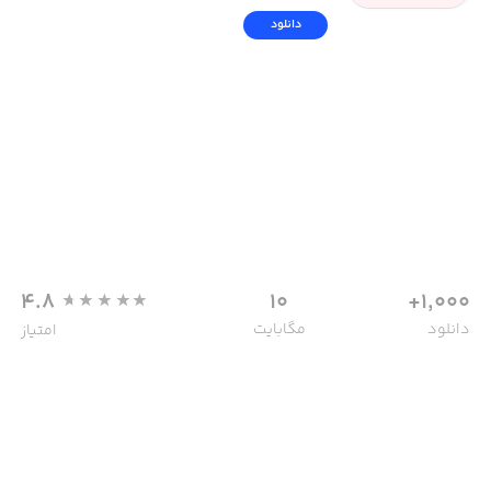
دانلود
4.8
10
1,000+
دانلود
مگابایت
امتیاز