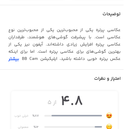
توضیحات
عکاسی پرتره یکی از محبوب‌ترین یکی از محبوب‌ترین نوع
عکاسی است. با پیشرفت‌ گوشی‌های هوشمند، طرفداران
عکاسی پرتره افزایش زیادی داشته‌اند. آیفون نیز یکی از
بهترین گوشی‌های برای عکاسی پرتره است. اما برای اینکه
عکس پرتره خوبی داشته باشید،‌ اپلیکیشن BB Cam توصیه
بیشتر
می‌شود. BB Cam در عین حال که اپلیکیشن ساده‌ای است، اما
می‌تواند به عکس‌های پرتره شما زیبایی خاصی ببخشد.
امتیاز و نظرات
شما با استفاده از BB Cam می‌توانید به راحتی فیلترهای زیبایی
به عکس‌های پرتره خود اضافه کنید و به این ترتیب از آیفون
4.8
خود بیشترین بهره ببرید.
از ۵
از قابلیت‌های BB Cam می‌توان به موارد زیر اشاره کرد:
٪87
خیلی خوب
• افکت‌های در لحظه برای چهره: شما به راحتی قادر خواهید
٪12
معمولی