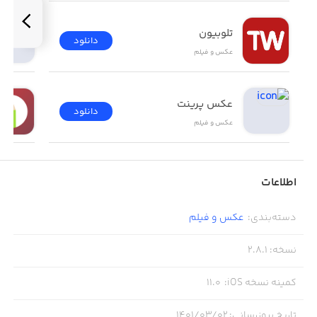
تلوبیون
دانلود
عکس و فیلم
عکس پرینت
دانلود
عکس و فیلم
اطلاعات
دسته‌بندی
:
عکس و فیلم
نسخه
:
2.8.1
کمینه نسخه iOS
:
11.0
تاریخ بروزرسانی
:
۱۴۰۱/۰۳/۰۲