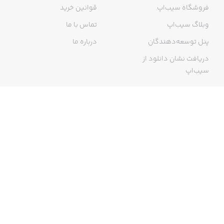
فروشگاه سیب‌اپ
قوانین خرید
وبلاگ سیب‌اپ
تماس با ما
پنل توسعه‌دهندگان
درباره ما
دریافت نشان دانلود از
سیب‌اپ
گواهی خرید اینترنتی
ما در سیب‌اپ، بزرگ‌ترین و سریع‌ترین اپ استور ایرانی، تلاش می‌کنیم به